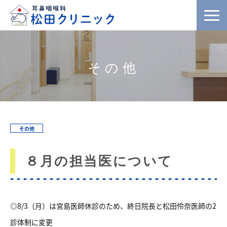
その他
その他
８月の担当医について
◎8/3（月）は宮島医師休診のため、終日院長と松田伶奈医師の2
診体制に変更